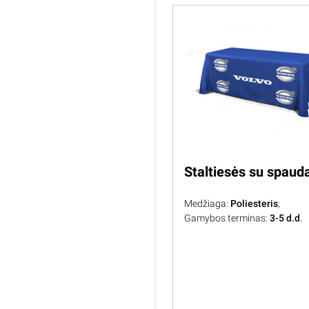
Staltiesės su spaud
Medžiaga:
Poliesteris
;
Gamybos terminas:
3-5 d.d
.