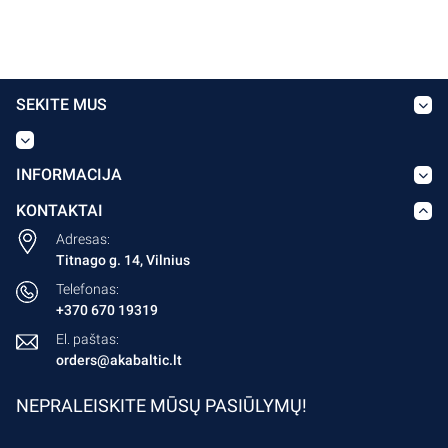
SEKITE MUS
INFORMACIJA
KONTAKTAI
Adresas:
Titnago g. 14, Vilnius
Telefonas:
+370 670 19319
El. paštas:
orders@akabaltic.lt
NEPRALEISKITE MŪSŲ PASIŪLYMŲ!